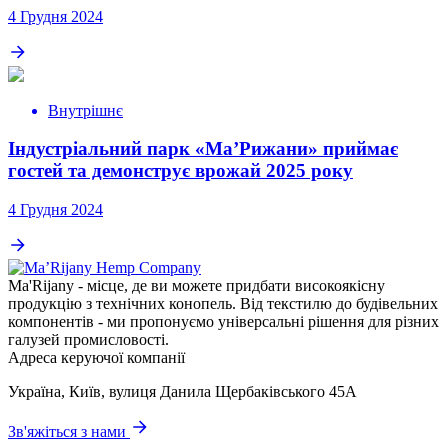
4 Грудня 2024
Внутрішнє
Індустріальний парк «МаʼРижани» приймає
гостей та демонструє врожай 2025 року
4 Грудня 2024
Ma'Rijany - місце, де ви можете придбати високоякісну
продукцію з технічних конопель. Від текстилю до будівельних
компонентів - ми пропонуємо універсальні рішення для різних
галузей промисловості.
Адреса керуючої компанії
Україна, Київ, вулиця Данила Щербаківського 45A
Зв'яжіться з нами