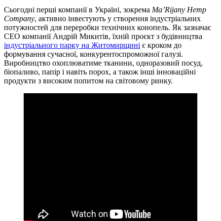
Сьогодні перші компанії в Україні, зокрема
Ma’Rijany Hemp
Company
, активно інвестують у створення індустріальних
потужностей для переробки технічних конопель. Як зазначає
CEO компанії Андрій Микитів, їхній проєкт з будівництва
індустріального парку на Житомирщині
є кроком до
формування сучасної, конкурентоспроможної галузі.
Виробництво охоплюватиме тканини, одноразовий посуд,
біопаливо, папір і навіть порох, а також інші інноваційні
продукти з високим попитом на світовому ринку.