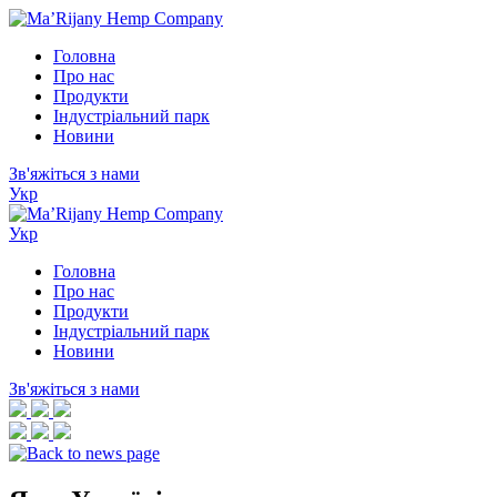
Перейти
до
Головна
контенту
Про нас
Продукти
Індустріальний парк
Новини
Зв'яжіться з нами
Укр
Укр
Головна
Про нас
Продукти
Індустріальний парк
Новини
Зв'яжіться з нами