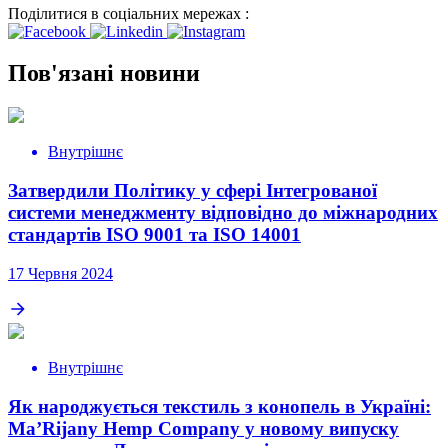
Поділитися в соціальних мережах :
Пов'язані новини
Внутрішнє
Затвердили Політику у сфері Інтегрованої
системи менеджменту відповідно до міжнародних
стандартів ISO 9001 та ISO 14001
17 Червня 2024
Внутрішнє
Як народжується текстиль з конопель в Україні:
Ma’Rijany Hemp Company у новому випуску