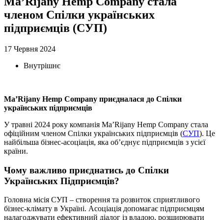
Ma’Rijany Hemp Company стала
членом Спілки українських
підприємців (СУП)
17 Червня 2024
Внутрішнє
Ma’Rijany Hemp Company приєдналася до Спілки
українських підприємців
У травні 2024 року компанія Ma’Rijany Hemp Company стала
офіційним членом Спілки українських підприємців (
СУП
). Це
найбільша бізнес-асоціація, яка об’єднує підприємців з усієї
країни.
Чому важливо приєднатись до Спілки
Українських Підприємців?
Головна місія СУП – створення та розвиток сприятливого
бізнес-клімату в Україні. Асоціація допомагає підприємцям
налагоджувати ефективний діалог із владою, розширювати