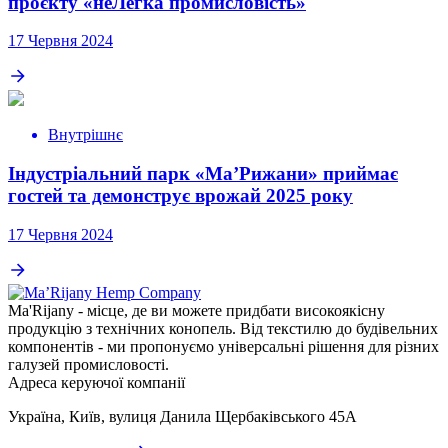
проєкту «неЛегка промисловість»
17 Червня 2024
Внутрішнє
Індустріальний парк «МаʼРижани» приймає
гостей та демонструє врожай 2025 року
17 Червня 2024
Ma'Rijany - місце, де ви можете придбати високоякісну
продукцію з технічних конопель. Від текстилю до будівельних
компонентів - ми пропонуємо універсальні рішення для різних
галузей промисловості.
Адреса керуючої компанії
Україна, Київ, вулиця Данила Щербаківського 45A